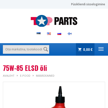
Püsikliendi sisselogimine
0,00 €
75W-85 ELSD õli
AVALEHT
E-POOD
MÄÄRDEAINED