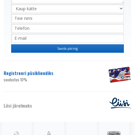
Registreeri püsikliendiks
soodustus 10%
Liisi järelmaks