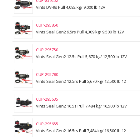
CUP-859252
Vints DV-9s Pull 4,082 kg/ 9,000 lb 12V
CUP-295850
Vints Seal Gen2 9.5rs Pull 4,309 kg/ 9,500 lb 12V
CUP-295750
Vints Seal Gen2 12.5s Pull 5,670 kg/ 12,500 lb 12V
CUP-295780
Vints Seal Gen2 12.5rs Pull 5,670 kg/ 12,500 lb 12
CUP-295635
Vints Seal Gen2 16.5s Pull 7,484 kg/ 16,500 lb 12V
CUP-295655
Vints Seal Gen2 16.5rs Pull 7,484 kg/ 16,500 lb 12