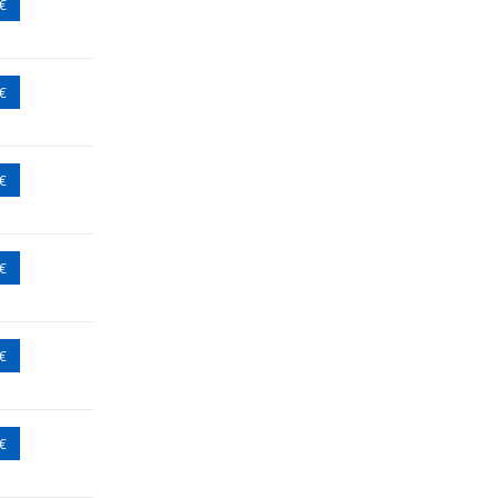
 €
 €
 €
 €
 €
 €