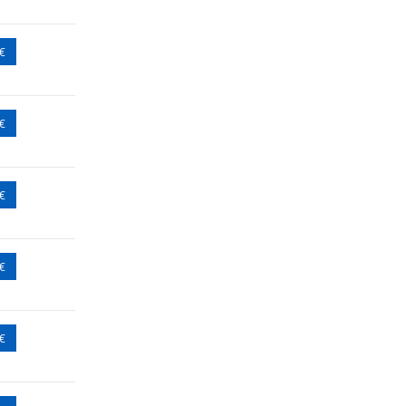
 €
 €
 €
 €
 €