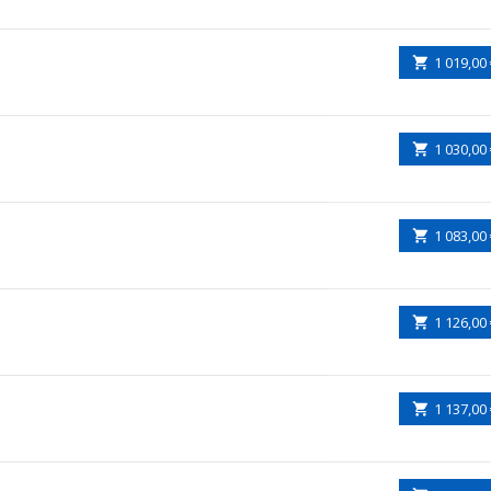
1 019,00
1 030,00
1 083,00
1 126,00
1 137,00