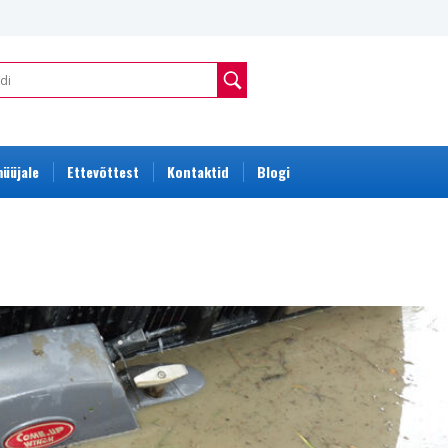
üüjale
Ettevõttest
Kontaktid
Blogi