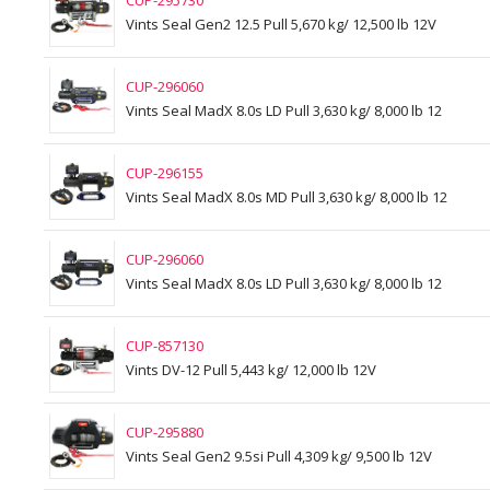
CUP-295730
Vints Seal Gen2 12.5 Pull 5,670 kg/ 12,500 lb 12V
CUP-296060
Vints Seal MadX 8.0s LD Pull 3,630 kg/ 8,000 lb 12
CUP-296155
Vints Seal MadX 8.0s MD Pull 3,630 kg/ 8,000 lb 12
CUP-296060
Vints Seal MadX 8.0s LD Pull 3,630 kg/ 8,000 lb 12
CUP-857130
Vints DV-12 Pull 5,443 kg/ 12,000 lb 12V
CUP-295880
Vints Seal Gen2 9.5si Pull 4,309 kg/ 9,500 lb 12V