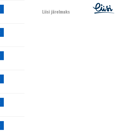
€
Liisi järelmaks
€
€
€
€
€