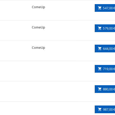
ComeUp
547,00 
ComeUp
579,00 
ComeUp
644,00 
719,00 
880,00 
987,00 