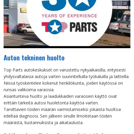
Auton tekninen huolto
Top Parts autokeskukset on varustettu nykyaikaisilla, erityisesti
yhdysvaltalaisia autoja varten suunnitelluilla työkaluilla ja laitteilla.
Niissä työskentelee kokenut henkilökunta, joiden käytössä on
runsas valikoima varaosia.
Asiantunteva huolto ja laadukkaiden varaosien käyttö ovat
erittäin tärkeitä autosi huoletonta käyttöä varten.
Tarvittavien töiden määrän varmistamiseksi jokaista huoltoa
edeltää diagnoosi. Sen jälkeen sinulle ilmoitetaan töiden
määrästä, kustannuksista ja aikataulusta.