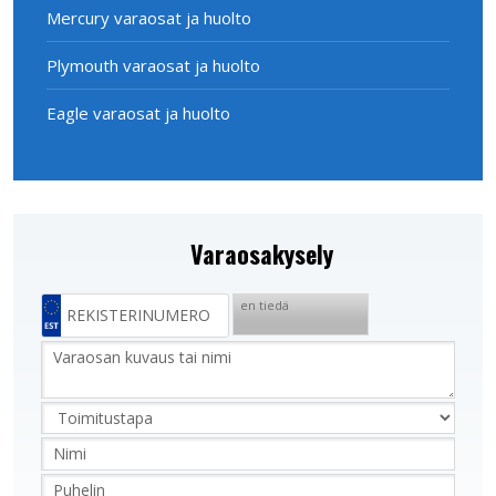
Mercury varaosat ja huolto
Plymouth varaosat ja huolto
Eagle varaosat ja huolto
Varaosakysely
en tiedä