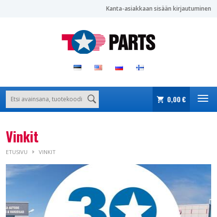
Kanta-asiakkaan sisään kirjautuminen
0,00 €
Vinkit
ETUSIVU
VINKIT