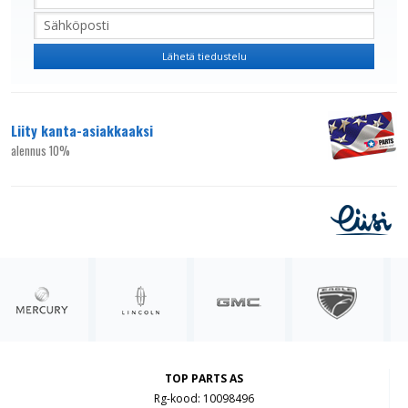
Liity kanta-asiakkaaksi
alennus 10%
TOP PARTS AS
Rg-kood: 10098496