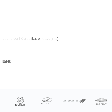
bad, pidurihüdraulika, el. osad jne.)
 18643