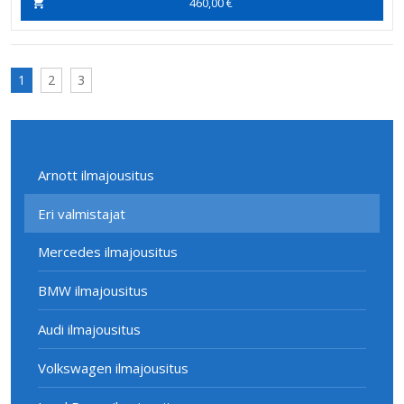
460,00 €
1
2
3
Arnott ilmajousitus
Eri valmistajat
Mercedes ilmajousitus
BMW ilmajousitus
Audi ilmajousitus
Volkswagen ilmajousitus