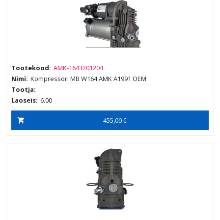
Tootekood:
AMK-1643201204
Nimi:
Kompressori MB W164 AMK A1991 OEM
Tootja:
Laoseis:
6.00
455,00 €