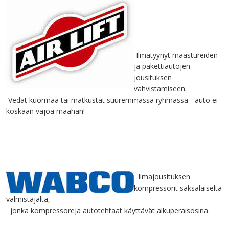
Ilmatyynyt maastureiden
ja pakettiautojen
jousituksen
vahvistamiseen.
Vedät kuormaa tai matkustat suuremmassa ryhmässä - auto ei
koskaan vajoa maahan!
Ilmajousituksen
kompressorit saksalaiselta
valmistajalta,
jonka kompressoreja autotehtaat käyttävät alkuperäisosina.