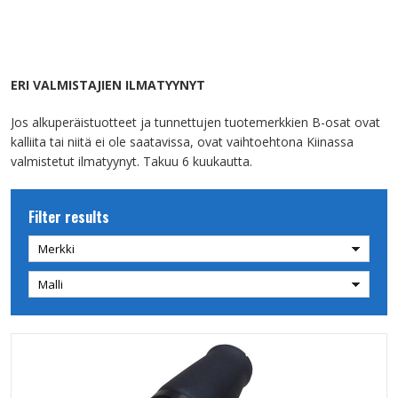
ERI VALMISTAJIEN ILMATYYNYT
Jos alkuperäistuotteet ja tunnettujen tuotemerkkien B-osat ovat
kalliita tai niitä ei ole saatavissa, ovat vaihtoehtona Kiinassa
valmistetut ilmatyynyt. Takuu 6 kuukautta.
Filter results
Merkki
Malli