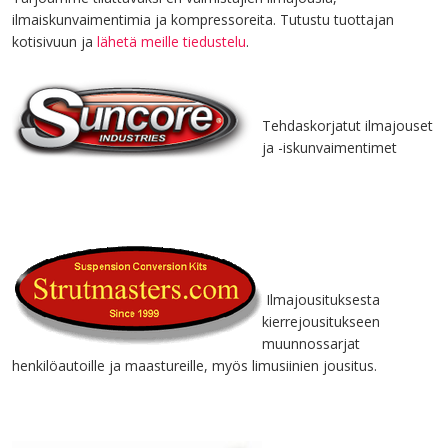
ilmaiskunvaimentimia ja kompressoreita. Tutustu tuottajan
kotisivuun ja
lähetä meille tiedustelu
.
Tehdaskorjatut ilmajouset
ja -iskunvaimentimet
Ilmajousituksesta
kierrejousitukseen
muunnossarjat
henkilöautoille ja maastureille, myös limusiinien jousitus.