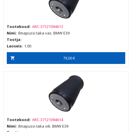
Tootekood:
ARC-37121094613
Nimi:
Ilmapussi taka vas. BMW E39
Tootja:
Laoseis:
1.00
79,00 €
Tootekood:
ARC-37121094614
Nimi:
Ilmapussi taka oik. BMW E39